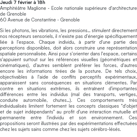
Jeudi 7 février à 18h
Amphitéâtre Maglione - Ecole nationale supérieure d'architecture
de Grenoble
60 Avenue de Constantine - Grenoble
Si les photons, les vibrations, les pressions… stimulent directement
nos récepteurs sensoriels, il n'existe pas d'énergie spécifiquement
liée à l'espace. Chaque individu, à partir d'une partie des
perceptions disponibles, doit alors construire une représentation
spatiale personnalisée. Ainsi pour s'orienter dans l'espace, certains
s'appuient surtout sur les références visuelles (géométriques et
cinématiques), d'autres semblent préférer les forces, d'autres
encore les informations tirées de la posture. De tels choix,
objectivables à l'aide de conflits perceptifs expérimentaux,
apparaissent sans conséquences en situations clémentes. Par
contre en situations extrêmes, ils entraînent d'importantes
différences entre les individus (mal des transports, vertiges,
conduite automobile, chutes…). Ces comportements très
individualisés limitent fortement les concepts classiques "d'objet
et de sujet indépendants" au profit d'une interaction mutuelle et
permanente entre l'individu et son environnement. Ces
propositions seront illustrées par des expérimentations effectuées
chez les sujets sains comme chez les sujets cérébro-lésés.