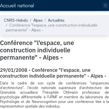
Accédez directement au contenu de la page
Accueil national
CNRS-Hebdo
Alpes
Actualités
Conférence "l'espace, une construction individuelle
permanente" - Alpes -
Conférence "l'espace, une
construction individuelle
permanente" - Alpes -
29/01/2008
-
Conférence "l'espace, une
construction individuelle permanente" - Alpes -
Dans le cadre de son cycle de conférences "séquences
d'architecture", l'école nationale supérieure d'architecture de
Grenoble accueillera Théophile Ohlmann professeur de
psychologie différentielle à l'UPMF et membre du laboratoire de
Psychologie et de Neurocognition pour une conférence liée à la
représentation spatiale des individus.