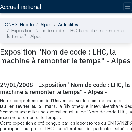
Accédez directement au contenu de la page
Accueil national
CNRS-Hebdo
Alpes
Actualités
Exposition "Nom de code : LHC, la machine à remonter
le temps" - Alpes -
Exposition "Nom de code : LHC, la
machine à remonter le temps" - Alpes
-
29/01/2008
-
Exposition "Nom de code : LHC, la
machine à remonter le temps" - Alpes -
Notre compréhension de l’Univers est sur le point de changer…
Du 1er février au 31 mars
, la Bibliothèque Interuniversitaire de
Sciences accueille une exposition intitutlée "Nom de code LHC, la
machine à remonter le temps".
Cette exposition a été conçue par les laboratoires du CNRS/IN2P3
participant au projet LHC (accélérateur de particules situé au