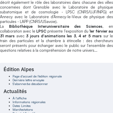
décrit également le rôle des laboratoires dans chacune des villes
concernées dont Grenoble avec le Laboratoire de physique
subatomique et de cosmologie - LPSC (CNRS/UJF/INPG) et
Annecy avec le Laboratoire d'Annecy-le-Vieux de physique des
particules - LAPP (CNRS/USavoie).
La
Bibliothèque Interuniversitaire des Sciences
, e
collaboration avec le
LPSC
présente l'exposition du
1er férvier a
31 mars
avec
3 jours d'animations les 3, 4 et 5 mars
sur l
train des particules et la chambre à étincelle : des chercheurs
seront présents pour échanger avec le public sur l'ensemble des
questions relatives à la compréhension de notre univers...
Édition Alpes
Page d'accueil de l'édition régionale
Dernière lettre envoyée
S'abonner/se désabonner
Actualités
À l'affiche
Informations régionales
Dates Limites
Manifestations