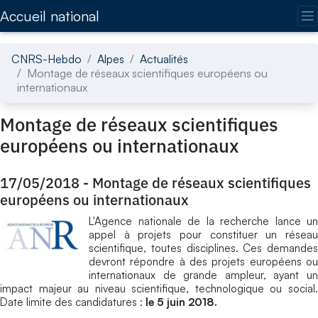
Accédez directement au contenu de la page
Accueil national
CNRS-Hebdo
Alpes
Actualités
Montage de réseaux scientifiques européens ou
internationaux
Montage de réseaux scientifiques
européens ou internationaux
17/05/2018
-
Montage de réseaux scientifiques
européens ou internationaux
L'Agence nationale de la recherche lance un
appel à projets pour constituer un réseau
scientifique, toutes disciplines. Ces demandes
devront répondre à des projets européens ou
internationaux de grande ampleur, ayant un
impact majeur au niveau scientifique, technologique ou social.
Date limite des candidatures :
le 5 juin 2018.