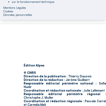
sur le fonctionnement technique
Mentions Légales
Cookies
Données personnelles
Édition Alpes
© CNRS
Direction de la publication :
Thierry Dauxois
Direction de la rédaction :
Jérôme Guilbert
Responsable éditorial périmètre national :
Sofia
Nadir
Coordination et rédaction nationale :
Julie Lallemant
Responsable éditorial périmètre régional :
Christophe J. Muller
Coordination et rédaction régionale :
Pascale Carrel
et Carméla Meli