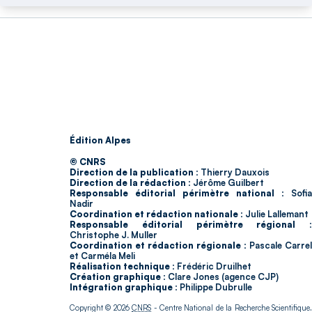
Édition Alpes
© CNRS
Direction de la publication :
Thierry Dauxois
Direction de la rédaction :
Jérôme Guilbert
Responsable éditorial périmètre national :
Sofia
Nadir
Coordination et rédaction nationale :
Julie Lallemant
Responsable éditorial périmètre régional :
Christophe J. Muller
Coordination et rédaction régionale :
Pascale Carrel
et Carméla Meli
Réalisation technique :
Frédéric Druilhet
Création graphique :
Clare Jones (agence CJP)
Intégration graphique :
Philippe Dubrulle
Copyright © 2026
CNRS
- Centre National de la Recherche Scientifique