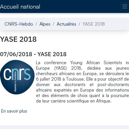
Accédez directement au contenu de la page
Accueil national
CNRS-Hebdo
Alpes
Actualités
YASE 2018
YASE 2018
07/06/2018
-
YASE 2018
La conférence Young African Scientists in
Europe (YASE) 2018, dédiée aux jeunes
chercheurs africains en Europe, se déroulera le
6 juillet 2018 à Toulouse. Elle a pour objectif de
donner aux doctorants et post-doctorants
africains expatriés en Europe des informations
et des éléments de choix quant à la poursuite
de leur carrière scientifique en Afrique.
En savoir plus