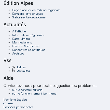
Édition Alpes
Page d'accueil de l'édition régionale
Dernière lettre envoyée
S'abonner/se désabonner
Actualités
À l'affiche
Informations régionales
Dates Limites
Manifestations
Potentiel Scientifique
Rencontres Scientifiques
Archives
Rss
Lettres
Actualités
Aide
Contactez-nous pour toute suggestion ou problème :
sur le contenu éditorial
sur le fonctionnement technique
Mentions Légales
Cookies
Données personnelles