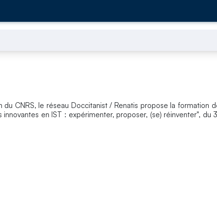
on du CNRS, le réseau Doccitanist / Renatis propose la formation 
nnovantes en IST : expérimenter, proposer, (se) réinventer", du 