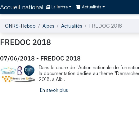
Accédez directement au contenu de la page
Accueil national
La lettre
Actualités
CNRS-Hebdo
Alpes
Actualités
FREDOC 2018
FREDOC 2018
07/06/2018
-
FREDOC 2018
Dans le cadre de l'Action nationale de formati
la documentation dédiée au thème "Démarches i
2018, à Albi.
En savoir plus