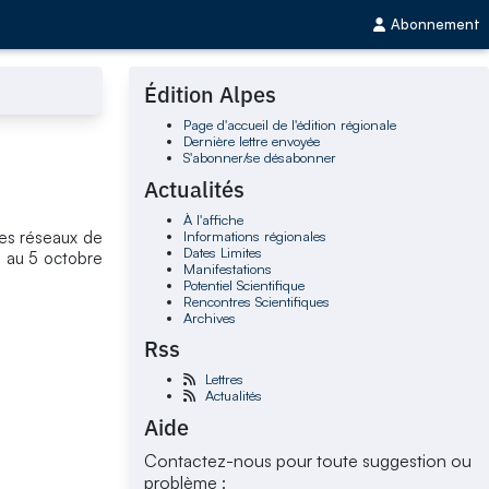
Abonnement
Édition Alpes
Page d'accueil de l'édition régionale
Dernière lettre envoyée
S'abonner/se désabonner
Actualités
À l'affiche
Informations régionales
des réseaux de
Dates Limites
3 au 5 octobre
Manifestations
Potentiel Scientifique
Rencontres Scientifiques
Archives
Rss
Lettres
Actualités
Aide
Contactez-nous pour toute suggestion ou
problème :