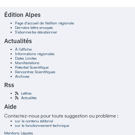
Édition Alpes
Page d'accueil de l'édition régionale
Dernière lettre envoyée
S'abonner/se désabonner
Actualités
À l'affiche
Informations régionales
Dates Limites
Manifestations
Potentiel Scientifique
Rencontres Scientifiques
Archives
Rss
Lettres
Actualités
Aide
Contactez-nous pour toute suggestion ou problème :
sur le contenu éditorial
sur le fonctionnement technique
Mentions Légales