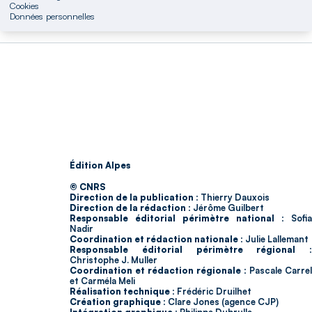
Cookies
Données personnelles
Édition Alpes
© CNRS
Direction de la publication :
Thierry Dauxois
Direction de la rédaction :
Jérôme Guilbert
Responsable éditorial périmètre national :
Sofia
Nadir
Coordination et rédaction nationale :
Julie Lallemant
Responsable éditorial périmètre régional :
Christophe J. Muller
Coordination et rédaction régionale :
Pascale Carrel
et Carméla Meli
Réalisation technique :
Frédéric Druilhet
Création graphique :
Clare Jones (agence CJP)