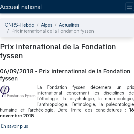
Accédez directement au contenu de la page
Accueil national
CNRS-Hebdo
Alpes
Actualités
Prix international de la Fondation fyssen
Prix international de la Fondation
fyssen
06/09/2018
-
Prix international de la Fondation
fyssen
La Fondation fyssen décernera un prix
international concernant les disciplines de
l’éthologie, la psychologie, la neurobiologie,
l’anthropologie, l’ethnologie, la paléontologie
humaine et l’archéologie. Date limite des candidatures :
16
novembre 2018
.
En savoir plus