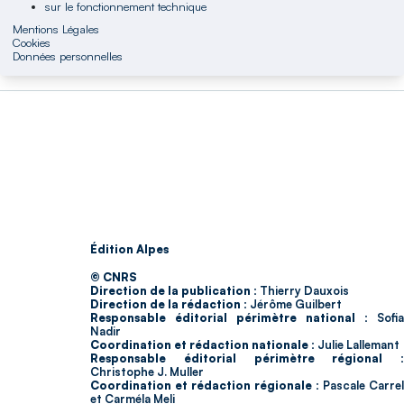
sur le fonctionnement technique
Mentions Légales
Cookies
Données personnelles
Édition Alpes
© CNRS
Direction de la publication :
Thierry Dauxois
Direction de la rédaction :
Jérôme Guilbert
Responsable éditorial périmètre national :
Sofia
Nadir
Coordination et rédaction nationale :
Julie Lallemant
Responsable éditorial périmètre régional :
Christophe J. Muller
Coordination et rédaction régionale :
Pascale Carrel
et Carméla Meli