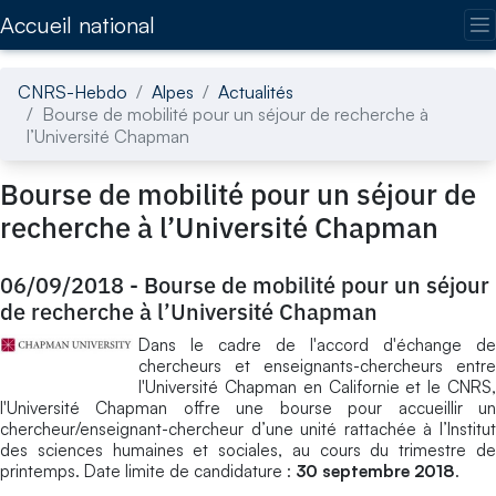
Accédez directement au contenu de la page
Accueil national
CNRS-Hebdo
Alpes
Actualités
Bourse de mobilité pour un séjour de recherche à
l’Université Chapman
Bourse de mobilité pour un séjour de
recherche à l’Université Chapman
06/09/2018
-
Bourse de mobilité pour un séjour
de recherche à l’Université Chapman
Dans le cadre de l'accord d'échange de
chercheurs et enseignants-chercheurs entre
l'Université Chapman en Californie et le CNRS,
l'Université Chapman offre une bourse pour accueillir un
chercheur/enseignant-chercheur d’une unité rattachée à l’Institut
des sciences humaines et sociales, au cours du trimestre de
printemps. Date limite de candidature :
30 septembre 2018
.