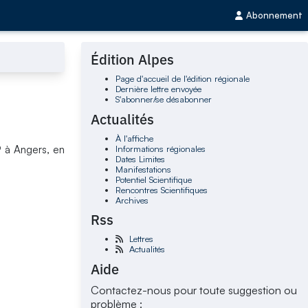
Abonnement
Édition Alpes
Page d'accueil de l'édition régionale
Dernière lettre envoyée
S'abonner/se désabonner
Actualités
À l'affiche
Informations régionales
 à Angers, en
Dates Limites
Manifestations
Potentiel Scientifique
Rencontres Scientifiques
Archives
Rss
Lettres
Actualités
Aide
Contactez-nous pour toute suggestion ou
problème :