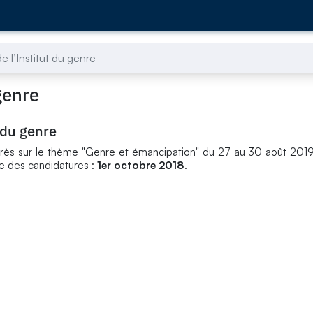
e l’Institut du genre
genre
 du genre
ès sur le thème "Genre et émancipation" du 27 au 30 août 2019
ite des candidatures :
1er octobre 2018
.