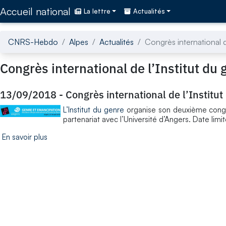
Accédez directement au contenu de la page
Accueil national
La lettre
Actualités
CNRS-Hebdo
Alpes
Actualités
Congrès international d
Congrès international de l’Institut du 
13/09/2018
-
Congrès international de l’Institut
L’Institut du genre
organise son deuxième congr
partenariat avec l’Université d’Angers. Date lim
En savoir plus