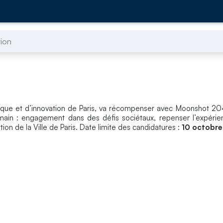
tion
e et d’innovation de Paris, va récompenser avec Moonshot 204
demain : engagement dans des défis sociétaux, repenser l’expéri
ion de la Ville de Paris. Date limite des candidatures :
10 octobre