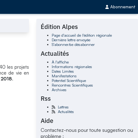
Abonnement
Édition Alpes
Page d'accueil de l'édition régionale
Dernière lettre envoyée
S'abonner/se désabonner
Actualités
À l'affiche
Informations régionales
0 les projets
Dates Limites
ence de vie en
Manifestations
 2018
.
Potentiel Scientifique
Rencontres Scientifiques
Archives
Rss
Lettres
Actualités
Aide
Contactez-nous pour toute suggestion ou
problème :