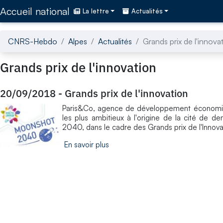
Accédez directement au contenu de la page
Accueil national
La lettre
Actualités
CNRS-Hebdo
Alpes
Actualités
Grands prix de l'innova
Grands prix de l'innovation
20/09/2018
-
Grands prix de l'innovation
Paris&Co, agence de développement économiqu
les plus ambitieux à l'origine de la cité de 
2040, dans le cadre des Grands prix de l'Innovat
En savoir plus