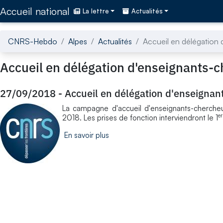
Accédez directement au contenu de la page
Accueil national
La lettre
Actualités
CNRS-Hebdo
Alpes
Actualités
Accueil en délégation
Accueil en délégation d'enseignants-
27/09/2018
-
Accueil en délégation d'enseignan
La campagne d'accueil d'enseignants-chercheu
er
2018. Les prises de fonction interviendront le 1
En savoir plus