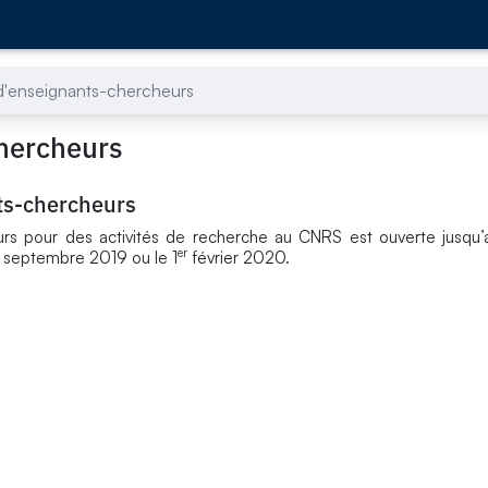
 d'enseignants-chercheurs
chercheurs
ts-chercheurs
rs pour des activités de recherche au CNRS est ouverte jusqu’
er
septembre 2019 ou le 1
février 2020.