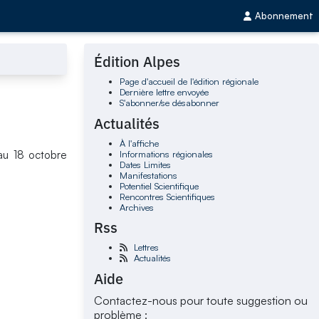
Abonnement
Édition Alpes
Page d'accueil de l'édition régionale
Dernière lettre envoyée
S'abonner/se désabonner
Actualités
À l'affiche
Informations régionales
au 18 octobre
Dates Limites
Manifestations
Potentiel Scientifique
Rencontres Scientifiques
Archives
Rss
Lettres
Actualités
Aide
Contactez-nous pour toute suggestion ou
problème :