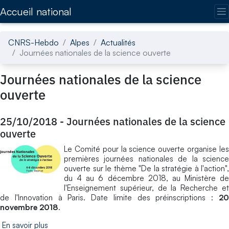
Accédez directement au contenu de la page
Accueil national
CNRS-Hebdo
Alpes
Actualités
Journées nationales de la science ouverte
Journées nationales de la science
ouverte
25/10/2018
-
Journées nationales de la science
ouverte
Le Comité pour la science ouverte organise les
premières journées nationales de la science
ouverte sur le thème "De la stratégie à l'action",
du 4 au 6 décembre 2018, au Ministère de
l'Enseignement supérieur, de la Recherche et
de l'Innovation à Paris. Date limite des préinscriptions :
20
novembre 2018
.
En savoir plus