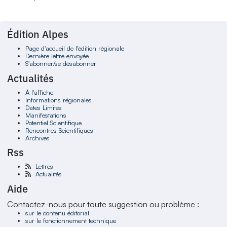
Édition Alpes
Page d'accueil de l'édition régionale
Dernière lettre envoyée
S'abonner/se désabonner
Actualités
À l'affiche
Informations régionales
Dates Limites
Manifestations
Potentiel Scientifique
Rencontres Scientifiques
Archives
Rss
Lettres
Actualités
Aide
Contactez-nous pour toute suggestion ou problème :
sur le contenu éditorial
sur le fonctionnement technique