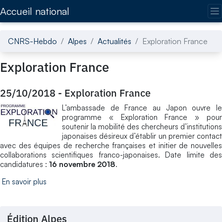
Accédez directement au contenu de la page
Accueil national
CNRS-Hebdo
Alpes
Actualités
Exploration France
Exploration France
25/10/2018
-
Exploration France
L’ambassade de France au Japon ouvre le
programme « Exploration France » pour
soutenir la mobilité des chercheurs d’institutions
japonaises désireux d’établir un premier contact
avec des équipes de recherche françaises et initier de nouvelles
collaborations scientifiques franco-japonaises. Date limite des
candidatures :
16 novembre 2018
.
En savoir plus
Édition Alpes