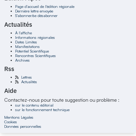
Page d'accueil de l'édition régionale
Dernière lettre envoyée
S'abonner/se désabonner
Actualités
À l'affiche
Informations régionales
Dates Limites
Manifestations
Potentiel Scientifique
Rencontres Scientifiques
Archives
Rss
Lettres
Actualités
Aide
Contactez-nous pour toute suggestion ou problème :
sur le contenu éditorial
sur le fonctionnement technique
Mentions Légales
Cookies
Données personnelles