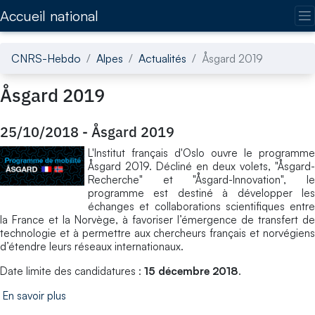
Accédez directement au contenu de la page
Accueil national
CNRS-Hebdo
Alpes
Actualités
Åsgard 2019
Åsgard 2019
25/10/2018
-
Åsgard 2019
L'Institut français d'Oslo ouvre le programme
Åsgard 2019. Décliné en deux volets, "Åsgard-
Recherche" et "Åsgard-Innovation", le
programme est destiné à développer les
échanges et collaborations scientifiques entre
la France et la Norvège, à favoriser l’émergence de transfert de
technologie et à permettre aux chercheurs français et norvégiens
d’étendre leurs réseaux internationaux.
Date limite des candidatures :
15 décembre 2018
.
En savoir plus