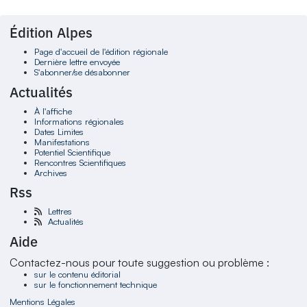
Édition Alpes
Page d'accueil de l'édition régionale
Dernière lettre envoyée
S'abonner/se désabonner
Actualités
À l'affiche
Informations régionales
Dates Limites
Manifestations
Potentiel Scientifique
Rencontres Scientifiques
Archives
Rss
Lettres
Actualités
Aide
Contactez-nous pour toute suggestion ou problème :
sur le contenu éditorial
sur le fonctionnement technique
Mentions Légales