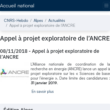
Accédez directement au contenu de la page
Accueil national
CNRS-Hebdo
Alpes
Actualités
Appel à projet exploratoire de l’ANCRE
Appel à projet exploratoire de l’ANCRE
08/11/2018
-
Appel à projet exploratoire de
l’ANCRE
L’Alliance nationale de coordination de la
recherche en énergie (ANCRE) lance un appel à
projet exploratoire sur les « Sciences de base
pour l’énergie ». Date limite des candidatures :
31 janvier 2019
.
En savoir plus
Édition Alpes