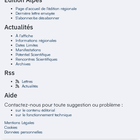
Page d'accueil de l'édition régionale
Dernière lettre envoyée
S'abonner/se désabonner
Actualités
À l'affiche
Informations régionales
Dates Limites
Manifestations
Potentiel Scientifique
Rencontres Scientifiques
Archives
Rss
Lettres
Actualités
Aide
Contactez-nous pour toute suggestion ou problème :
sur le contenu éditorial
sur le fonctionnement technique
Mentions Légales
Cookies
Données personnelles