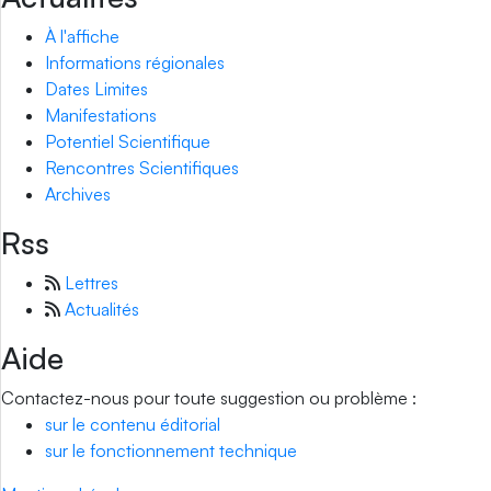
À l'affiche
Informations régionales
Dates Limites
Manifestations
Potentiel Scientifique
Rencontres Scientifiques
Archives
Rss
Lettres
Actualités
Aide
Contactez-nous pour toute suggestion ou problème :
sur le contenu éditorial
sur le fonctionnement technique