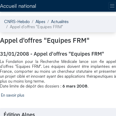
Accédez directement au contenu de la page
Accueil national
CNRS-Hebdo
Alpes
Actualités
Appel d'offres "Equipes FRM"
Appel d'offres "Equipes FRM"
31/01/2008
-
Appel d'offres "Equipes FRM"
La Fondation pour la Recherche Médicale lance son 4e appel
d’offres "Equipes FRM". Les équipes doivent être implantées en
France, comporter au moins un chercheur statutaire et présenter
un projet ciblé et innovant ayant des applications thérapeutiques à
plus ou moins long terme.
Date limite de dépôt des dossiers :
6 mars 2008
.
En savoir plus
Édition Alpes