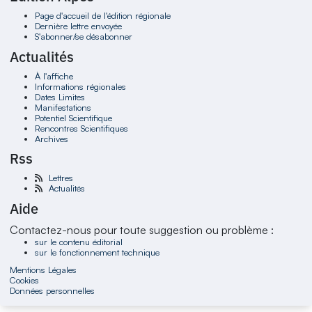
Page d'accueil de l'édition régionale
Dernière lettre envoyée
S'abonner/se désabonner
Actualités
À l'affiche
Informations régionales
Dates Limites
Manifestations
Potentiel Scientifique
Rencontres Scientifiques
Archives
Rss
Lettres
Actualités
Aide
Contactez-nous pour toute suggestion ou problème :
sur le contenu éditorial
sur le fonctionnement technique
Mentions Légales
Cookies
Données personnelles