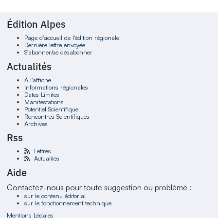
Édition Alpes
Page d'accueil de l'édition régionale
Dernière lettre envoyée
S'abonner/se désabonner
Actualités
À l'affiche
Informations régionales
Dates Limites
Manifestations
Potentiel Scientifique
Rencontres Scientifiques
Archives
Rss
Lettres
Actualités
Aide
Contactez-nous pour toute suggestion ou problème :
sur le contenu éditorial
sur le fonctionnement technique
Mentions Légales