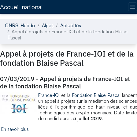
Accédez directement au contenu de la page
Accueil national
CNRS-Hebdo
Alpes
Actualités
Appel à projets de France-IOI et de la fondation Blaise
Pascal
Appel à projets de France-IOI et de la
fondation Blaise Pascal
07/03/2019
-
Appel à projets de France-IOI et
de la fondation Blaise Pascal
France-IOI
et la
Fondation Blaise Pascal
lancen
un appel à projets sur la médiation des sciences
liées à l’algorithmique de haut niveau et aux
technologies des crypto-monnaies. Date limite
de candidature :
5 juillet 2019
.
En savoir plus