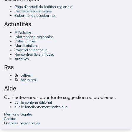
Page d'accueil de l'édition régionale
Dernière lettre envoyée
S'abonner/se désabonner
Actualités
À l'affiche
Informations régionales
Dates Limites
Manifestations
Potentiel Scientifique
Rencontres Scientifiques
Archives
Rss
Lettres
Actualités
Aide
Contactez-nous pour toute suggestion ou problème :
sur le contenu éditorial
sur le fonctionnement technique
Mentions Légales
Cookies
Données personnelles