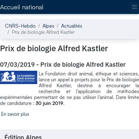
Accédez directement au contenu de la page
Accueil national
CNRS-Hebdo
Alpes
Actualités
Prix de biologie Alfred Kastler
Prix de biologie Alfred Kastler
07/03/2019
-
Prix de biologie Alfred Kastler
La Fondation droit animal, éthique et sciences,
lance un appel à projets pour le Prix de biologie
Alfred Kastler, destiné à encourager la
recherche et l’application de méthodes
expérimentales permettant de ne pas utiliser l’animal. Date limite
de candidature :
30 juin 2019
.
En savoir plus
Édition Alpes