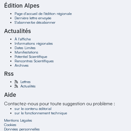
Édition Alpes
Page d'accueil de l'édition régionale
Dernière lettre envoyée
S'abonner/se désabonner
Actualités
À l'affiche
Informations régionales
Dates Limites
Manifestations
Potentiel Scientifique
Rencontres Scientifiques
Archives
Rss
Lettres
Actualités
Aide
Contactez-nous pour toute suggestion ou problème :
sur le contenu éditorial
sur le fonctionnement technique
Mentions Légales
Cookies
Données personnelles