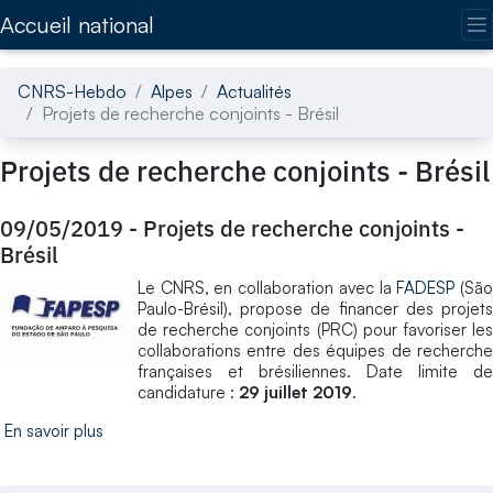
Accédez directement au contenu de la page
Accueil national
CNRS-Hebdo
Alpes
Actualités
Projets de recherche conjoints - Brésil
Projets de recherche conjoints - Brésil
09/05/2019
-
Projets de recherche conjoints -
Brésil
Le CNRS, en collaboration avec la
FADESP
(Sã
Paulo-Brésil), propose de financer des projets
de recherche conjoints (PRC) pour favoriser les
collaborations entre des équipes de recherche
françaises et brésiliennes. Date limite de
candidature :
29 juillet 2019
.
En savoir plus