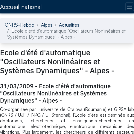
Accédez directement au contenu de la page
Accueil national
CNRS-Hebdo
Alpes
Actualités
Ecole d'été d'automatique "Oscillateurs Nonlinéaires et
Systèmes Dynamiques" - Alpes -
Ecole d'été d'automatique
"Oscillateurs Nonlinéaires et
Systèmes Dynamiques" - Alpes -
31/03/2009
-
Ecole d'été d'automatique
"Oscillateurs Nonlinéaires et Systèmes
Dynamiques" - Alpes -
Co-organisée par l'université de Craiova (Roumanie) et GIPSA lab
(CNRS / UJF / INPG / U. Stendhal), l'Ecole d'été est destinée aux
doctorants, chercheurs et enseignants-chercheurs en
automatique, électrotechnique, électronique, mécanique des
vibrations. Plus largement, les chercheurs de différents secteurs