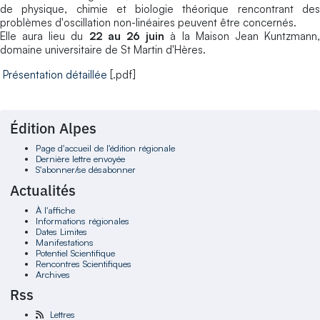
de physique, chimie et biologie théorique rencontrant des
problèmes d'oscillation non-linéaires peuvent être concernés.
Elle aura lieu du
22 au 26 juin
à la Maison Jean Kuntzmann
domaine universitaire de St Martin d'Hères.
Présentation détaillée
[.pdf]
Édition Alpes
Page d'accueil de l'édition régionale
Dernière lettre envoyée
S'abonner/se désabonner
Actualités
À l'affiche
Informations régionales
Dates Limites
Manifestations
Potentiel Scientifique
Rencontres Scientifiques
Archives
Rss
Lettres