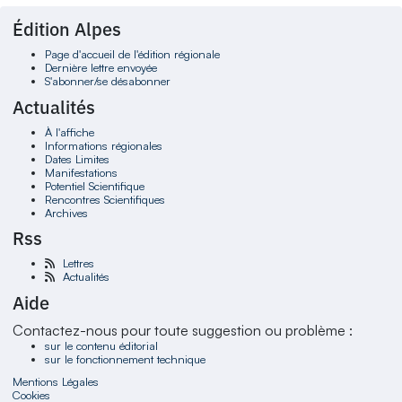
Édition Alpes
Page d'accueil de l'édition régionale
Dernière lettre envoyée
S'abonner/se désabonner
Actualités
À l'affiche
Informations régionales
Dates Limites
Manifestations
Potentiel Scientifique
Rencontres Scientifiques
Archives
Rss
Lettres
Actualités
Aide
Contactez-nous pour toute suggestion ou problème :
sur le contenu éditorial
sur le fonctionnement technique
Mentions Légales
Cookies