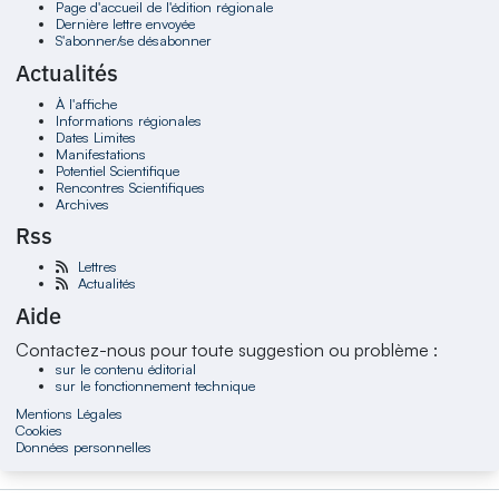
Page d'accueil de l'édition régionale
Dernière lettre envoyée
S'abonner/se désabonner
Actualités
À l'affiche
Informations régionales
Dates Limites
Manifestations
Potentiel Scientifique
Rencontres Scientifiques
Archives
Rss
Lettres
Actualités
Aide
Contactez-nous pour toute suggestion ou problème :
sur le contenu éditorial
sur le fonctionnement technique
Mentions Légales
Cookies
Données personnelles