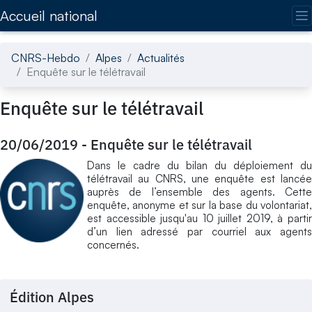
Accédez directement au contenu de la page
Accueil national
CNRS-Hebdo
Alpes
Actualités
Enquête sur le télétravail
Enquête sur le télétravail
20/06/2019
-
Enquête sur le télétravail
Dans le cadre du bilan du déploiement du
télétravail au CNRS, une enquête est lancée
auprès de l’ensemble des agents. Cette
enquête, anonyme et sur la base du volontariat,
est accessible jusqu'au 10 juillet 2019, à partir
d’un lien adressé par courriel aux agents
concernés.
Édition Alpes