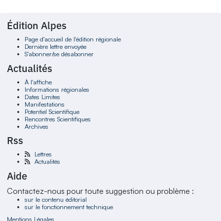
Édition Alpes
Page d'accueil de l'édition régionale
Dernière lettre envoyée
S'abonner/se désabonner
Actualités
À l'affiche
Informations régionales
Dates Limites
Manifestations
Potentiel Scientifique
Rencontres Scientifiques
Archives
Rss
Lettres
Actualités
Aide
Contactez-nous pour toute suggestion ou problème :
sur le contenu éditorial
sur le fonctionnement technique
Mentions Légales