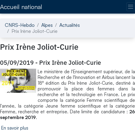
Accédez directement au contenu de la page
Accueil national
CNRS-Hebdo
Alpes
Actualités
Prix Irène Joliot-Curie
Prix Irène Joliot-Curie
05/09/2019
-
Prix Irène Joliot-Curie
Le ministère de l'Enseignement supérieur, de la
Recherche et de l'Innovation et Airbus lancent la
e
18
édition du Prix Irène Joliot-Curie, destiné à
promouvoir la place des femmes dans la
recherche et la technologie en France. Le prix
comporte la catégorie Femme scientifique de
l'année, la catégorie Jeune femme scientifique et la catégorie
Femme, recherche et entreprise. Date limite de candidature :
26
septembre 2019
.
En savoir plus