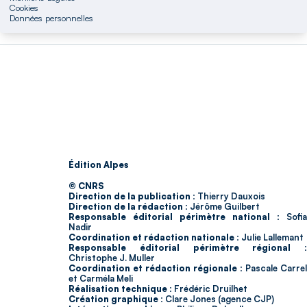
Cookies
Données personnelles
Édition Alpes
© CNRS
Direction de la publication :
Thierry Dauxois
Direction de la rédaction :
Jérôme Guilbert
Responsable éditorial périmètre national :
Sofia
Nadir
Coordination et rédaction nationale :
Julie Lallemant
Responsable éditorial périmètre régional :
Christophe J. Muller
Coordination et rédaction régionale :
Pascale Carrel
et Carméla Meli
Réalisation technique :
Frédéric Druilhet
Création graphique :
Clare Jones (agence CJP)