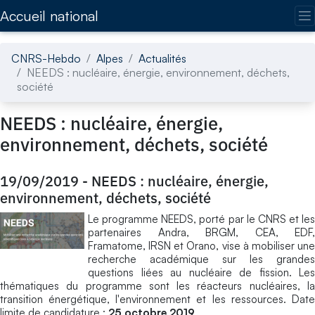
Accédez directement au contenu de la page
Accueil national
CNRS-Hebdo
Alpes
Actualités
NEEDS : nucléaire, énergie, environnement, déchets,
société
NEEDS : nucléaire, énergie,
environnement, déchets, société
19/09/2019
-
NEEDS : nucléaire, énergie,
environnement, déchets, société
Le programme NEEDS, porté par le CNRS et les
partenaires Andra, BRGM, CEA, EDF,
Framatome, IRSN et Orano, vise à mobiliser une
recherche académique sur les grandes
questions liées au nucléaire de fission. Les
thématiques du programme sont les réacteurs nucléaires, la
transition énergétique, l'environnement et les ressources. Date
limite de candidature :
25 octobre 2019
.