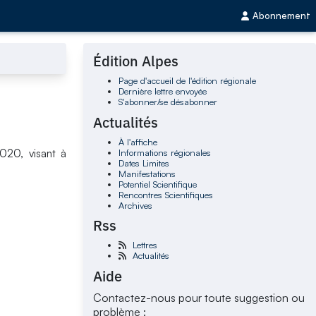
Abonnement
Édition Alpes
Page d'accueil de l'édition régionale
Dernière lettre envoyée
S'abonner/se désabonner
Actualités
À l'affiche
Informations régionales
020, visant à
Dates Limites
Manifestations
Potentiel Scientifique
Rencontres Scientifiques
Archives
Rss
Lettres
Actualités
Aide
Contactez-nous pour toute suggestion ou
problème :