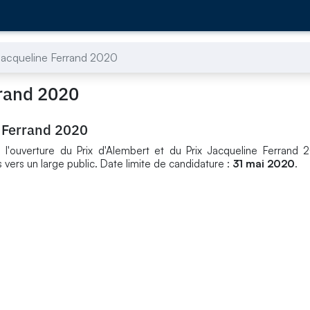
x Jacqueline Ferrand 2020
rrand 2020
e Ferrand 2020
'ouverture du Prix d'Alembert et du Prix Jacqueline Ferrand 2
ers un large public. Date limite de candidature :
31 mai
2020
.