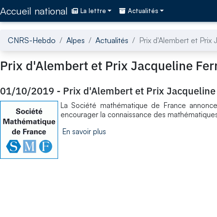
Accédez directement au contenu de la page
Accueil national
La lettre
Actualités
CNRS-Hebdo
Alpes
Actualités
Prix d'Alembert et Pri
Prix d'Alembert et Prix Jacqueline Fe
01/10/2019
-
Prix d'Alembert et Prix Jacquelin
La Société mathématique de France annonce l
encourager la connaissance des mathématiques v
En savoir plus