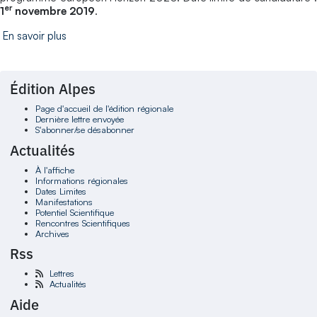
er
1
novembre 2019
.
En savoir plus
Édition Alpes
Page d'accueil de l'édition régionale
Dernière lettre envoyée
S'abonner/se désabonner
Actualités
À l'affiche
Informations régionales
Dates Limites
Manifestations
Potentiel Scientifique
Rencontres Scientifiques
Archives
Rss
Lettres
Actualités
Aide