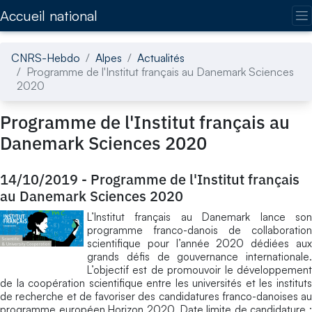
Accédez directement au contenu de la page
Accueil national
CNRS-Hebdo
Alpes
Actualités
Programme de l'Institut français au Danemark Sciences
2020
Programme de l'Institut français au
Danemark Sciences 2020
14/10/2019
-
Programme de l'Institut français
au Danemark Sciences 2020
L’Institut français au Danemark lance son
programme franco-danois de collaboration
scientifique pour l’année 2020 dédiées aux
grands défis de gouvernance internationale.
L’objectif est de promouvoir le développement
de la coopération scientifique entre les universités et les instituts
de recherche et de favoriser des candidatures franco-danoises au
programme européen Horizon 2020. Date limite de candidature :