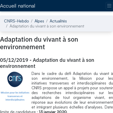
Accédez directement au contenu de la page
Accueil national
CNRS-Hebdo
Alpes
Actualités
Adaptation du vivant à son environnement
Adaptation du vivant à son
environnement
05/12/2019
-
Adaptation du vivant à son
environnement
Dans le cadre du défi Adaptation du vivant à
son environnement, la Mission pour les
initiatives transverses et interdisciplinaires du
CNRS propose un appel à projets pour soutenir
des recherches interdisciplinaires sur les
adaptations de tout organisme vivant, en
réponse aux évolutions de leur environnement
et intégrant plusieurs échelles d’analyses. Date
limite de candidature :
13 janvier 2020
.