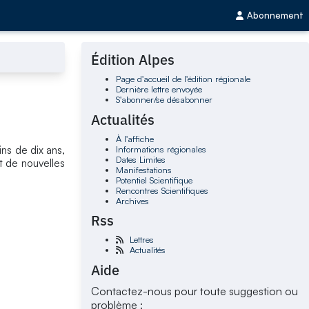
Abonnement
Édition Alpes
Page d'accueil de l'édition régionale
Dernière lettre envoyée
S'abonner/se désabonner
Actualités
À l'affiche
Informations régionales
ins de dix ans,
Dates Limites
t de nouvelles
Manifestations
Potentiel Scientifique
Rencontres Scientifiques
Archives
Rss
Lettres
Actualités
Aide
Contactez-nous pour toute suggestion ou
problème :