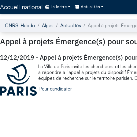
Accédez directement au contenu de la page
Accueil national
La lettre
Actualités
CNRS-Hebdo
Alpes
Actualités
Appel à projets Émerge
Appel à projets Émergence(s) pour sou
12/12/2019
-
Appel à projets Émergence(s) pour
La Ville de Paris invite les chercheurs et les c
à répondre à l'appel à projets du dispositif Ém
équipes de recherche sur le territoire parisien. 
Pour candidater