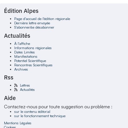
Édition Alpes
Page d'accueil de l'édition régionale
Dernière lettre envoyée
S'abonner/se désabonner
Actualités
À l'affiche
Informations régionales
Dates Limites
Manifestations
Potentiel Scientifique
Rencontres Scientifiques
Archives
Rss
Lettres
Actualités
Aide
Contactez-nous pour toute suggestion ou problème :
sur le contenu éditorial
sur le fonctionnement technique
Mentions Légales
Cookies