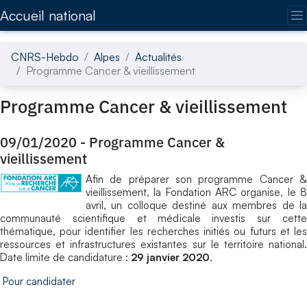
Accédez directement au contenu de la page
Accueil national
CNRS-Hebdo
Alpes
Actualités
Programme Cancer & vieillissement
Programme Cancer & vieillissement
09/01/2020
-
Programme Cancer &
vieillissement
Afin de préparer son programme Cancer &
vieillissement, la Fondation ARC organise, le 8
avril, un colloque destiné aux membres de la
communauté scientifique et médicale investis sur cette
thématique, pour identifier les recherches initiés ou futurs et les
ressources et infrastructures existantes sur le territoire national.
Date limite de candidature :
29 janvier 2020
.
Pour candidater