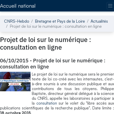
Accédez directement au contenu de la page
Accueil national
CNRS-Hebdo
Bretagne et Pays de la Loire
Actualités
Projet de loi sur le numérique : consultation en ligne
Projet de loi sur le numérique :
consultation en ligne
06/10/2015
-
Projet de loi sur le numérique :
consultation en ligne
Le projet de loi sur le numérique sera le premier
texte de loi co-créé avec les internautes, c’est-
à-dire soumis à une discussion publique et aux
contributions de tous les citoyens. Philippe
Baptiste, directeur général délégué à la science
du CNRS, appelle les laboratoires à participer à
la
consultation
sur le volet du "libre accès aux
publications scientifiques de la recherche publique". Date limite :
18 octobre 2015
.