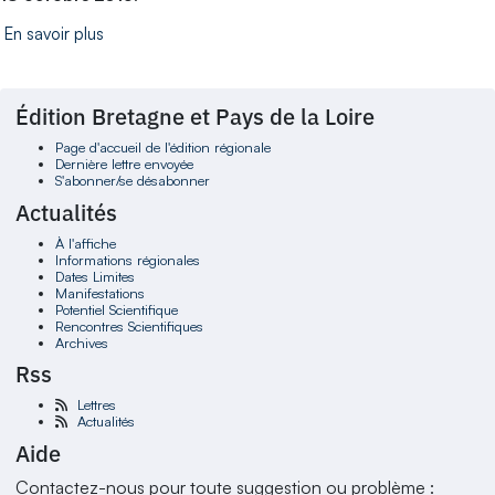
En savoir plus
Édition Bretagne et Pays de la Loire
Page d'accueil de l'édition régionale
Dernière lettre envoyée
S'abonner/se désabonner
Actualités
À l'affiche
Informations régionales
Dates Limites
Manifestations
Potentiel Scientifique
Rencontres Scientifiques
Archives
Rss
Lettres
Actualités
Aide
Contactez-nous pour toute suggestion ou problème :