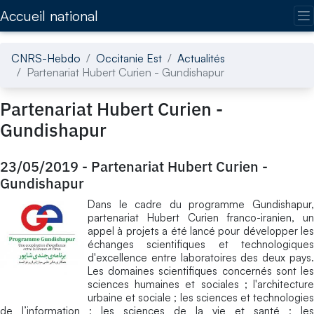
Accédez directement au contenu de la page
Accueil national
CNRS-Hebdo
Occitanie Est
Actualités
Partenariat Hubert Curien - Gundishapur
Partenariat Hubert Curien -
Gundishapur
23/05/2019
-
Partenariat Hubert Curien -
Gundishapur
Dans le cadre du programme Gundishapur,
partenariat Hubert Curien franco-iranien, un
appel à projets a été lancé pour développer les
échanges scientifiques et technologiques
d'excellence entre laboratoires des deux pays.
Les domaines scientifiques concernés sont les
sciences humaines et sociales ; l'architecture
urbaine et sociale ; les sciences et technologies
de l’information ; les sciences de la vie et santé ; les