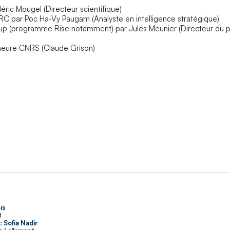
ric Mougel (Directeur scientifique)
 par Poc Ha-Vy Paugam (Analyste en intelligence stratégique)
p (programme Rise notamment) par Jules Meunier (Directeur du p
eure CNRS (Claude Grison)
is
t
:
Sofia Nadir