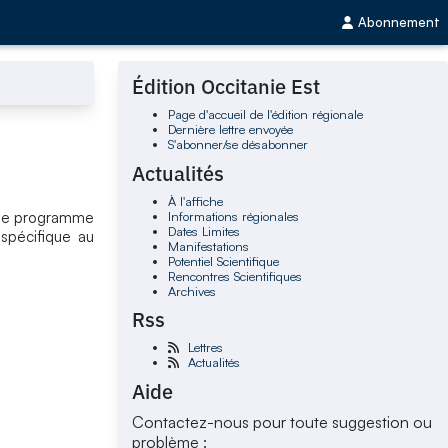
Abonnement
Édition Occitanie Est
Page d'accueil de l'édition régionale
Dernière lettre envoyée
S'abonner/se désabonner
Actualités
À l'affiche
Informations régionales
t le programme
Dates Limites
spécifique au
Manifestations
Potentiel Scientifique
Rencontres Scientifiques
Archives
Rss
Lettres
Actualités
Aide
Contactez-nous pour toute suggestion ou
problème :