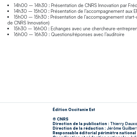
14h00 – 14h30 : Présentation de CNRS Innovation par Frédé
14h30 – 15h00 : Présentation de l’accompagnement aux ERC
15h00 – 15h30 : Présentation de l’accompagnement start-u
de CNRS Innovation)
15h30 – 16h00 : Echanges avec une chercheure-entrepren
16h00 – 16h30 : Questions/réponses avec l’auditoire
Édition Occitanie Est
© CNRS
Direction de la publication :
Thierry Dauxo
Direction de la rédaction :
Jérôme Guilber
Responsable éditorial périmètre national 