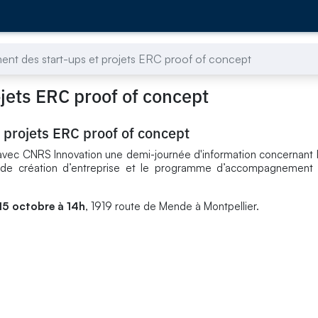
t des start-ups et projets ERC proof of concept
ets ERC proof of concept
projets ERC proof of concept
e avec CNRS Innovation une demi-journée d'information concernan
 de création d’entreprise et le programme d’accompagnement 
15 octobre à 14h
, 1919 route de Mende à Montpellier.