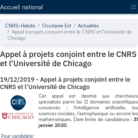
Accédez directement au contenu de la page
Accueil national
CNRS-Hebdo
Occitanie Est
Actualités
Appel à projets conjoint entre le CNRS et l’Université de
Chicago
Appel à projets conjoint entre le CNRS
et l’Université de Chicago
19/12/2019
-
Appel à projets conjoint entre le
CNRS et l’Université de Chicago
Cet appel est destiné aux chercheurs
spécialisés parmi les 12 domaines scientifiques
concernés : l'intelligence artificielle, les
sciences sociales, l’astrophysique ou encore les
mathématiques. Date limite de candidature :
31
janvier 2020
.
Pour candidater