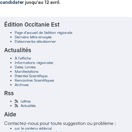
candidater
jusqu'au 12 avril.
Édition Occitanie Est
Page d'accueil de l'édition régionale
Dernière lettre envoyée
S'abonner/se désabonner
Actualités
À l'affiche
Informations régionales
Dates Limites
Manifestations
Potentiel Scientifique
Rencontres Scientifiques
Archives
Rss
Lettres
Actualités
Aide
Contactez-nous pour toute suggestion ou problème :
sur le contenu éditorial