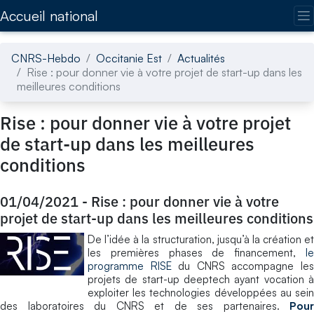
Accédez directement au contenu de la page
Accueil national
CNRS-Hebdo
Occitanie Est
Actualités
Rise : pour donner vie à votre projet de start-up dans les
meilleures conditions
Rise : pour donner vie à votre projet
de start-up dans les meilleures
conditions
01/04/2021
-
Rise : pour donner vie à votre
projet de start-up dans les meilleures conditions
De l’idée à la structuration, jusqu’à la création et
les premières phases de financement,
le
programme RISE
du CNRS accompagne le
projets de start-up deeptech ayant vocation à
exploiter les technologies développées au sein
des laboratoires du CNRS et de ses partenaires.
Pour