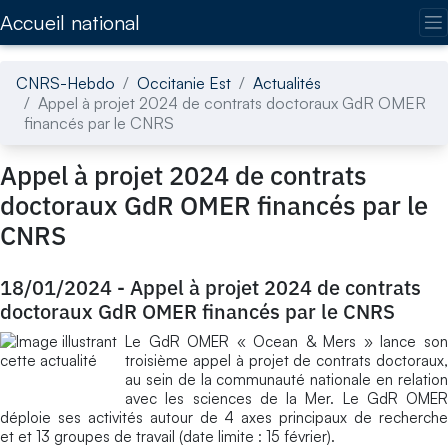
Accédez directement au contenu de la page
Accueil national
CNRS-Hebdo
Occitanie Est
Actualités
Appel à projet 2024 de contrats doctoraux GdR OMER
financés par le CNRS
Appel à projet 2024 de contrats
doctoraux GdR OMER financés par le
CNRS
18/01/2024
-
Appel à projet 2024 de contrats
doctoraux GdR OMER financés par le CNRS
Le GdR OMER « Ocean & Mers » lance son
troisième appel à projet de contrats doctoraux,
au sein de la communauté nationale en relation
avec les sciences de la Mer. Le GdR OMER
déploie ses activités autour de 4 axes principaux de recherche
et et 13 groupes de travail (date limite : 15 février).