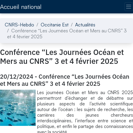
Accédez directement au contenu de la page
Accueil national
CNRS-Hebdo
Occitanie Est
Actualités
Conférence “Les Journées Océan et Mers au CNRS” 3
et 4 février 2025
Conférence “Les Journées Océan et
Mers au CNRS” 3 et 4 février 2025
20/12/2024
-
Conférence “Les Journées Océan
et Mers au CNRS” 3 et 4 février 2025
Les journées Océan et Mers au CNRS 2025
permettront d’échanger et de débattre sur
plusieurs aspects de l’activité scientifique
autour de l’océan : les sujets de recherche, les
carrières des jeunes chercheurs
interdisciplinaires, l’interface entre science et
politique, et enfin le partage des connaissances
avec la société.