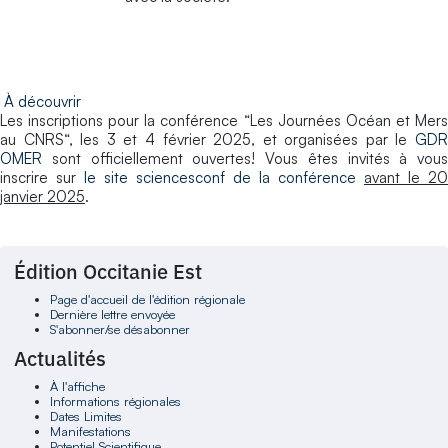
À découvrir
Les inscriptions pour la conférence “Les Journées Océan et Mers
au CNRS“, les 3 et 4 février 2025, et organisées par le
GDR
OMER
sont officiellement ouvertes! Vous êtes invités à vous
inscrire sur
le site sciencesconf de la conférence
avant le 20
janvier 2025
.
Édition Occitanie Est
Page d'accueil de l'édition régionale
Dernière lettre envoyée
S'abonner/se désabonner
Actualités
À l'affiche
Informations régionales
Dates Limites
Manifestations
Potentiel Scientifique