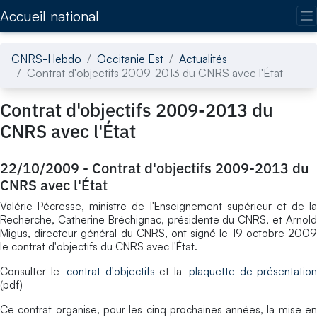
Accédez directement au contenu de la page
Accueil national
CNRS-Hebdo
Occitanie Est
Actualités
Contrat d'objectifs 2009-2013 du CNRS avec l'État
Contrat d'objectifs 2009-2013 du
CNRS avec l'État
22/10/2009
-
Contrat d'objectifs 2009-2013 du
CNRS avec l'État
Valérie Pécresse, ministre de l'Enseignement supérieur et de la
Recherche, Catherine Bréchignac, présidente du CNRS, et Arnold
Migus, directeur général du CNRS, ont signé le 19 octobre 2009
le contrat d'objectifs du CNRS avec l'État.
Consulter le
contrat d'objectifs
et la
plaquette de présentation
(pdf)
Ce contrat organise, pour les cinq prochaines années, la mise en