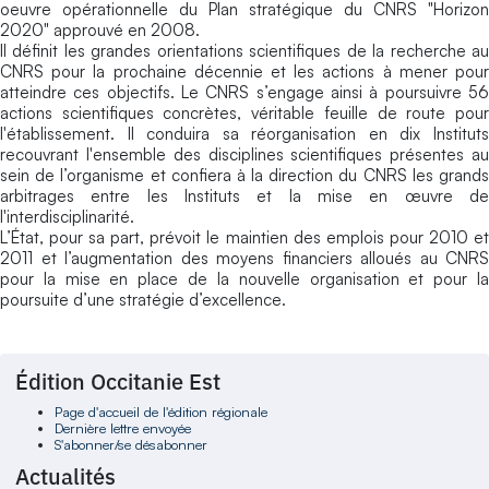
oeuvre opérationnelle du Plan stratégique du CNRS "Horizon
2020" approuvé en 2008.
Il définit les grandes orientations scientifiques de la recherche au
CNRS pour la prochaine décennie et les actions à mener pour
atteindre ces objectifs. Le CNRS s’engage ainsi à poursuivre 56
actions scientifiques concrètes, véritable feuille de route pour
l'établissement. Il conduira sa réorganisation en dix Instituts
recouvrant l'ensemble des disciplines scientifiques présentes au
sein de l’organisme et confiera à la direction du CNRS les grands
arbitrages entre les Instituts et la mise en œuvre de
l'interdisciplinarité.
L’État, pour sa part, prévoit le maintien des emplois pour 2010 et
2011 et l’augmentation des moyens financiers alloués au CNRS
pour la mise en place de la nouvelle organisation et pour la
poursuite d’une stratégie d’excellence.
Édition Occitanie Est
Page d'accueil de l'édition régionale
Dernière lettre envoyée
S'abonner/se désabonner
Actualités