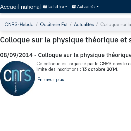
Accédez directement au contenu de la page
Accueil national
La lettre
Actualités
CNRS-Hebdo
Occitanie Est
Actualités
Colloque sur la
Colloque sur la physique théorique et 
08/09/2014
-
Colloque sur la physique théorique
Ce colloque est organisé par le CNRS dans le cadr
limite des inscriptions :
13 octobre 2014
.
En savoir plus