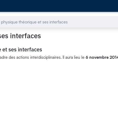
 physique théorique et ses interfaces
ses interfaces
 et ses interfaces
e des actions interdisciplinaires. Il aura lieu le
6 novembre 201