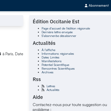
Abonnement
Édition Occitanie Est
Page d'accueil de l'édition régionale
Dernière lettre envoyée
S'abonner/se désabonner
Actualités
À l'affiche
Informations régionales
4
à Paris. Date
Dates Limites
Manifestations
Potentiel Scientifique
Rencontres Scientifiques
Archives
Rss
Lettres
Actualités
Aide
Contactez-nous pour toute suggestion ou
problème :