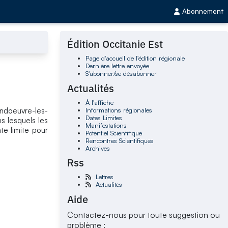
Abonnement
Édition Occitanie Est
Page d'accueil de l'édition régionale
Dernière lettre envoyée
S'abonner/se désabonner
Actualités
À l'affiche
Informations régionales
ndoeuvre-les-
Dates Limites
s lesquels les
Manifestations
te limite pour
Potentiel Scientifique
Rencontres Scientifiques
Archives
Rss
Lettres
Actualités
Aide
Contactez-nous pour toute suggestion ou
problème :