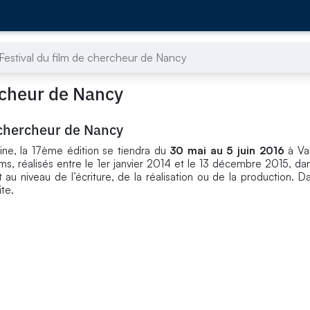
 Festival du film de chercheur de Nancy
ercheur de Nancy
e chercheur de Nancy
ine, la 17ème édition se tiendra du
30 mai au 5 juin 2016
à Va
lms, réalisés entre le 1er janvier 2014 et le 13 décembre 2015, dan
au niveau de l’écriture, de la réalisation ou de la production. Da
ite.