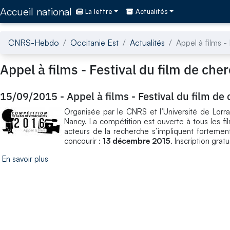
Accédez directement au contenu de la page
Accueil national
La lettre
Actualités
CNRS-Hebdo
Occitanie Est
Actualités
Appel à films -
Appel à films - Festival du film de ch
15/09/2015
-
Appel à films - Festival du film d
Organisée par le CNRS et l’Université de Lorra
Nancy. La compétition est ouverte à tous les fi
acteurs de la recherche s’impliquent fortement 
concourir :
13 décembre 2015
. Inscription gratu
En savoir plus