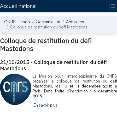
Accédez directement au contenu de la page
Accueil national
CNRS-Hebdo
Occitanie Est
Actualités
Colloque de restitution du défi Mastodons
Colloque de restitution du défi
Mastodons
21/10/2015
-
Colloque de restitution du défi
Mastodons
La Mission pour l’interdisciplinarité du CNRS
organise le colloque de restitution du défi
Mastodons, les
10 et 11 décembre 2015
Paris. Date limite d'inscription :
3 décembr
2015
.
En savoir plus