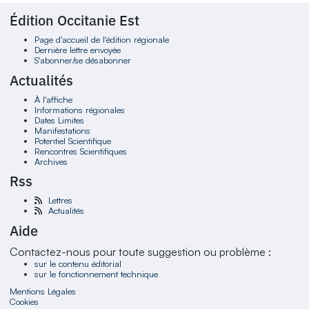
Édition Occitanie Est
Page d'accueil de l'édition régionale
Dernière lettre envoyée
S'abonner/se désabonner
Actualités
À l'affiche
Informations régionales
Dates Limites
Manifestations
Potentiel Scientifique
Rencontres Scientifiques
Archives
Rss
Lettres
Actualités
Aide
Contactez-nous pour toute suggestion ou problème :
sur le contenu éditorial
sur le fonctionnement technique
Mentions Légales
Cookies