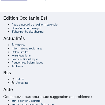
Édition Occitanie Est
Page d'accueil de l'édition régionale
Dernière lettre envoyée
S'abonner/se désabonner
Actualités
À l'affiche
Informations régionales
Dates Limites
Manifestations
Potentiel Scientifique
Rencontres Scientifiques
Archives
Rss
Lettres
Actualités
Aide
Contactez-nous pour toute suggestion ou problème :
sur le contenu éditorial
sur le fonctionnement technique