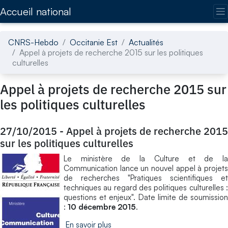
Accédez directement au contenu de la page
Accueil national
CNRS-Hebdo
Occitanie Est
Actualités
Appel à projets de recherche 2015 sur les politiques
culturelles
Appel à projets de recherche 2015 sur
les politiques culturelles
27/10/2015
-
Appel à projets de recherche 2015
sur les politiques culturelles
Le ministère de la Culture et de la
Communication lance un nouvel appel à projets
de recherches "Pratiques scientifiques et
techniques au regard des politiques culturelles :
questions et enjeux". Date limite de soumission
:
10 décembre 2015
.
En savoir plus