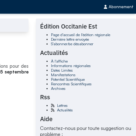
Abonnement
Édition Occitanie Est
Page d'accueil de l'édition régionale
Dernière lettre envoyée
S'abonner/se désabonner
Actualités
À l'affiche
Informations régionales
itions pour des
Dates Limites
15 septembre
Manifestations
Potentiel Scientifique
Rencontres Scientifiques
Archives
Rss
Lettres
Actualités
Aide
Contactez-nous pour toute suggestion ou
problème :