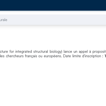
urale
tructure for integrated structural biology) lance un appel à propos
des chercheurs français ou européens. Date limite d'inscription :