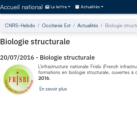
Accédez directement au contenu de la page
Accueil national
La lettre
Actualités
CNRS-Hebdo
Occitanie Est
Actualités
Biologie struct
Biologie structurale
20/07/2016
-
Biologie structurale
L'infrastructure nationale Frisbi (French infras
formations en biologie structurale, ouvertes à 
2016
.
En savoir plus