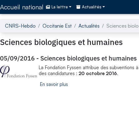
Accédez directement au contenu de la page
Accueil national
La lettre
Actualités
CNRS-Hebdo
Occitanie Est
Actualités
Sciences biolo
Sciences biologiques et humaines
05/09/2016
-
Sciences biologiques et humaines
La Fondation Fyssen attribue des subventions à
des candidatures :
20 octobre 2016
.
En savoir plus