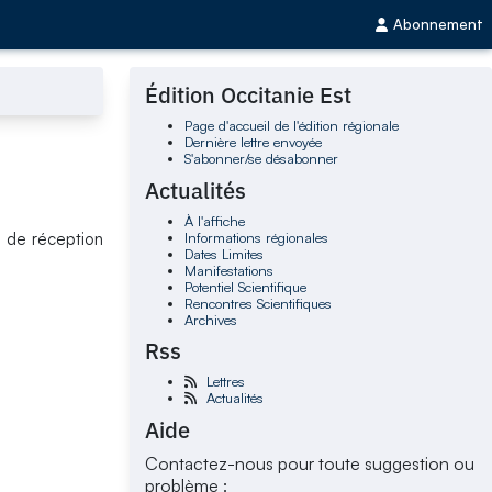
Abonnement
Édition Occitanie Est
Page d'accueil de l'édition régionale
Dernière lettre envoyée
S'abonner/se désabonner
Actualités
À l'affiche
Informations régionales
e de réception
Dates Limites
Manifestations
Potentiel Scientifique
Rencontres Scientifiques
Archives
Rss
Lettres
Actualités
Aide
Contactez-nous pour toute suggestion ou
problème :