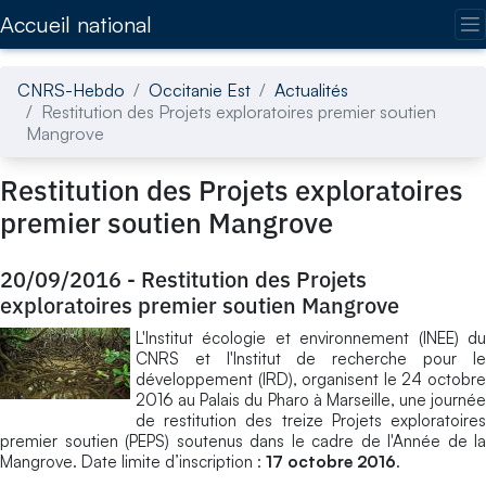
Accédez directement au contenu de la page
Accueil national
CNRS-Hebdo
Occitanie Est
Actualités
Restitution des Projets exploratoires premier soutien
Mangrove
Restitution des Projets exploratoires
premier soutien Mangrove
20/09/2016
-
Restitution des Projets
exploratoires premier soutien Mangrove
L'Institut écologie et environnement (INEE) du
CNRS et l'Institut de recherche pour le
développement (IRD), organisent le 24 octobre
2016 au Palais du Pharo à Marseille, une journée
de restitution des treize Projets exploratoires
premier soutien (PEPS) soutenus dans le cadre de l'Année de la
Mangrove. Date limite d’inscription :
17 octobre 2016
.