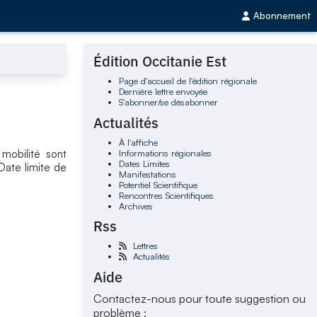
Abonnement
Édition Occitanie Est
Page d'accueil de l'édition régionale
Dernière lettre envoyée
S'abonner/se désabonner
Actualités
À l'affiche
Informations régionales
mobilité sont
Dates Limites
Date limite de
Manifestations
Potentiel Scientifique
Rencontres Scientifiques
Archives
Rss
Lettres
Actualités
Aide
Contactez-nous pour toute suggestion ou
problème :