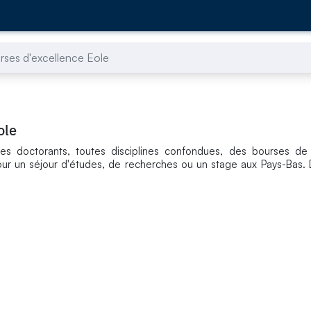
rses d'excellence Eole
ole
s doctorants, toutes disciplines confondues, des bourses de 
ur un séjour d'études, de recherches ou un stage aux Pays-Bas. 