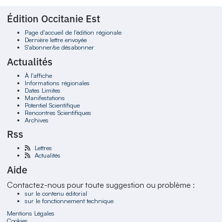
Édition Occitanie Est
Page d'accueil de l'édition régionale
Dernière lettre envoyée
S'abonner/se désabonner
Actualités
À l'affiche
Informations régionales
Dates Limites
Manifestations
Potentiel Scientifique
Rencontres Scientifiques
Archives
Rss
Lettres
Actualités
Aide
Contactez-nous pour toute suggestion ou problème :
sur le contenu éditorial
sur le fonctionnement technique
Mentions Légales
Cookies