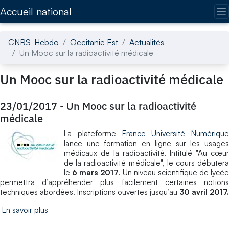
Accédez directement au contenu de la page
Accueil national
CNRS-Hebdo
Occitanie Est
Actualités
Un Mooc sur la radioactivité médicale
Un Mooc sur la radioactivité médicale
23/01/2017
-
Un Mooc sur la radioactivité
médicale
La plateforme
France Université Numérique
lance une formation en ligne sur les usages
médicaux de la radioactivité. Intitulé "Au cœur
de la radioactivité médicale", le cours débutera
le
6 mars 2017
. Un niveau scientifique de lycée
permettra d’appréhender plus facilement certaines notions
techniques abordées. Inscriptions ouvertes jusqu’au
30 avril 2017.
En savoir plus