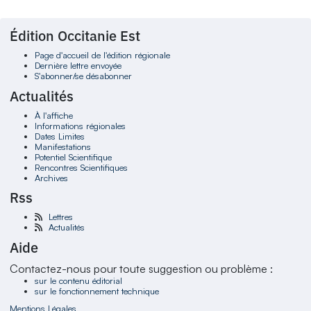
Édition Occitanie Est
Page d'accueil de l'édition régionale
Dernière lettre envoyée
S'abonner/se désabonner
Actualités
À l'affiche
Informations régionales
Dates Limites
Manifestations
Potentiel Scientifique
Rencontres Scientifiques
Archives
Rss
Lettres
Actualités
Aide
Contactez-nous pour toute suggestion ou problème :
sur le contenu éditorial
sur le fonctionnement technique
Mentions Légales