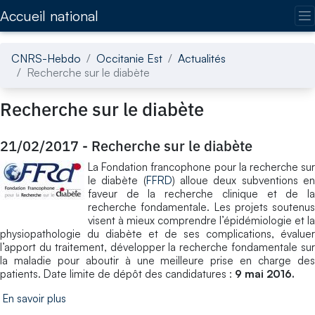
Accédez directement au contenu de la page
Accueil national
CNRS-Hebdo
Occitanie Est
Actualités
Recherche sur le diabète
Recherche sur le diabète
21/02/2017
-
Recherche sur le diabète
La Fondation francophone pour la recherche sur
le diabète (
FFRD
) alloue deux subventions e
faveur de la recherche clinique et de la
recherche fondamentale. Les projets soutenus
visent à mieux comprendre l’épidémiologie et la
physiopathologie du diabète et de ses complications, évaluer
l’apport du traitement, développer la recherche fondamentale sur
la maladie pour aboutir à une meilleure prise en charge des
patients. Date limite de dépôt des candidatures :
9 mai 2016.
En savoir plus