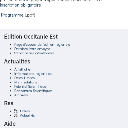
Inscription obligatoire
Programme
[.pdf]
Édition Occitanie Est
Page d'accueil de l'édition régionale
Dernière lettre envoyée
S'abonner/se désabonner
Actualités
À l'affiche
Informations régionales
Dates Limites
Manifestations
Potentiel Scientifique
Rencontres Scientifiques
Archives
Rss
Lettres
Actualités
Aide