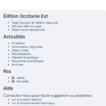
Édition Occitanie Est
Page d'accueil de l'édition régionale
Dernière lettre envoyée
S'abonner/se désabonner
Actualités
À l'affiche
Informations régionales
Dates Limites
Manifestations
Potentiel Scientifique
Rencontres Scientifiques
Archives
Rss
Lettres
Actualités
Aide
Contactez-nous pour toute suggestion ou problème :
sur le contenu éditorial
sur le fonctionnement technique