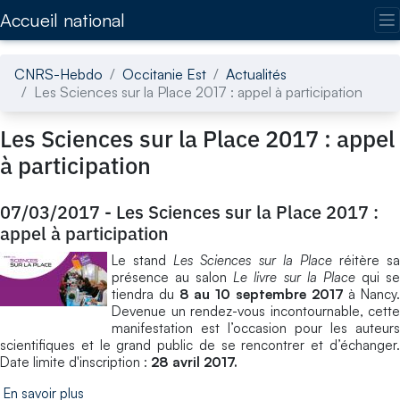
Accédez directement au contenu de la page
Accueil national
CNRS-Hebdo
Occitanie Est
Actualités
Les Sciences sur la Place 2017 : appel à participation
Les Sciences sur la Place 2017 : appel
à participation
07/03/2017
-
Les Sciences sur la Place 2017 :
appel à participation
Le stand
Les Sciences sur la Place
réitère sa
présence au salon
Le livre sur la Place
qui s
tiendra du
8
au
10 septembre 2017
à Nancy.
Devenue un rendez-vous incontournable, cette
manifestation est l’occasion pour les auteurs
scientifiques et le grand public de se rencontrer et d’échanger.
Date limite d'inscription :
28 avril 2017.
En savoir plus