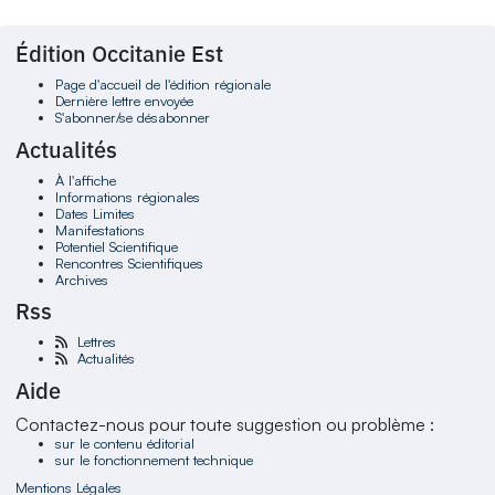
Édition Occitanie Est
Page d'accueil de l'édition régionale
Dernière lettre envoyée
S'abonner/se désabonner
Actualités
À l'affiche
Informations régionales
Dates Limites
Manifestations
Potentiel Scientifique
Rencontres Scientifiques
Archives
Rss
Lettres
Actualités
Aide
Contactez-nous pour toute suggestion ou problème :
sur le contenu éditorial
sur le fonctionnement technique
Mentions Légales