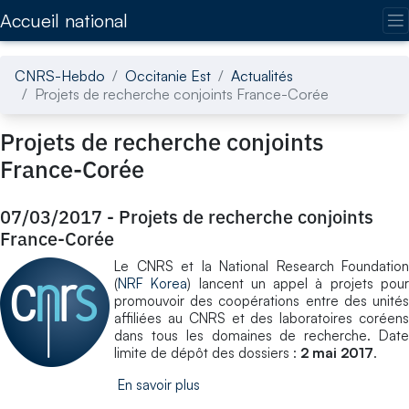
Accédez directement au contenu de la page
Accueil national
CNRS-Hebdo
Occitanie Est
Actualités
Projets de recherche conjoints France-Corée
Projets de recherche conjoints
France-Corée
07/03/2017
-
Projets de recherche conjoints
France-Corée
Le CNRS et la National Research Foundation
(
NRF Korea
) lancent un appel à projets pou
promouvoir des coopérations entre des unités
affiliées au CNRS et des laboratoires coréens
dans tous les domaines de recherche. Date
limite de dépôt des dossiers :
2 mai 2017
.
En savoir plus